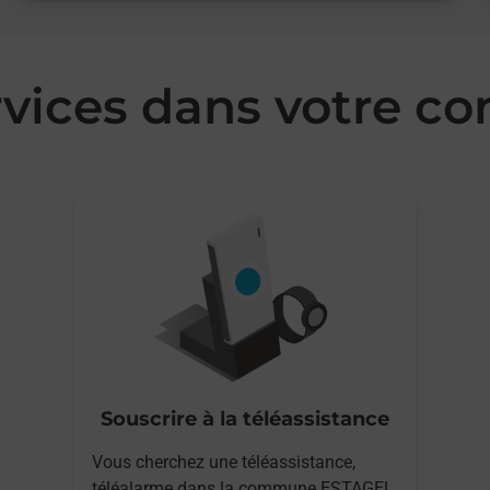
rvices dans votre 
Souscrire à la téléassistance
Vous cherchez une téléassistance,
téléalarme dans la commune ESTAGEL