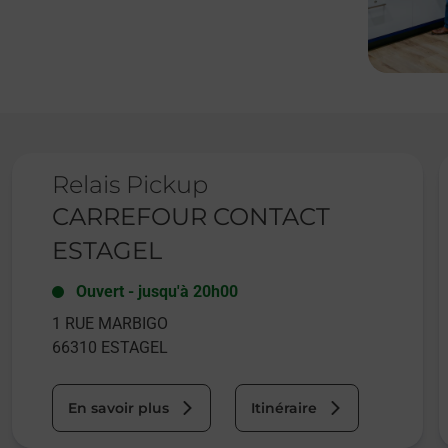
Le lien s'ouvre dans un nouvel onglet
L
Relais Pickup
CARREFOUR CONTACT
ESTAGEL
Ouvert
-
jusqu'à
20h00
1 RUE MARBIGO
66310
ESTAGEL
En savoir plus
Itinéraire