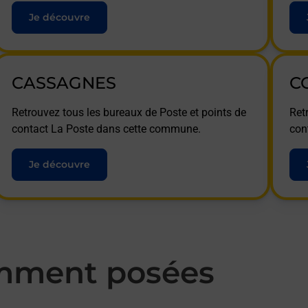
Je découvre
CASSAGNES
C
Retrouvez tous les bureaux de Poste et points de
Ret
contact La Poste dans cette commune.
con
Je découvre
mment posées