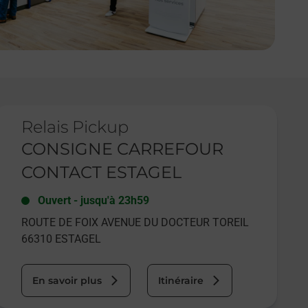
e lien s'ouvre dans un nouvel onglet
Relais Pickup
CONSIGNE CARREFOUR
CONTACT ESTAGEL
Ouvert
-
jusqu'à
23h59
ROUTE DE FOIX AVENUE DU DOCTEUR TOREIL
66310
ESTAGEL
En savoir plus
Itinéraire