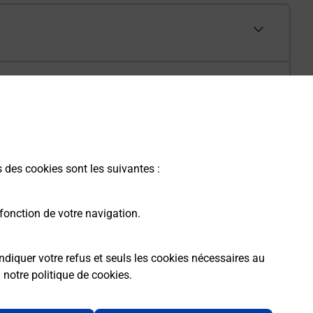
s des cookies sont les suivantes :
fonction de votre navigation.
ndiquer votre refus et seuls les cookies nécessaires au
a
notre politique de cookies
.