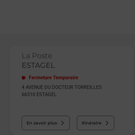
Le lien s'ouvre dans un nouvel onglet
La Poste
ESTAGEL
Fermeture Temporaire
4 AVENUE DU DOCTEUR TORREILLES
66310
ESTAGEL
En savoir plus
Itinéraire