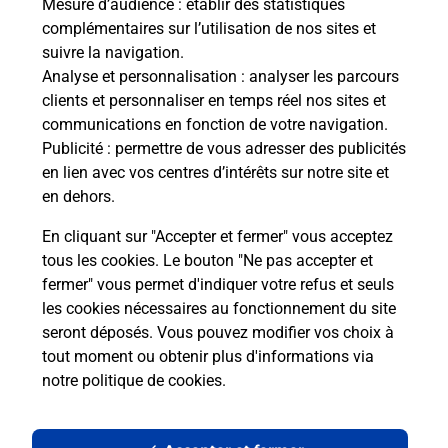
Mesure d’audience
: établir des statistiques
complémentaires sur l’utilisation de nos sites et
suivre la navigation.
Analyse et personnalisation
: analyser les parcours
clients et personnaliser en temps réel nos sites et
communications en fonction de votre navigation.
Publicité
: permettre de vous adresser des publicités
en lien avec vos centres d’intérêts sur notre site et
en dehors.
En cliquant sur "Accepter et fermer" vous acceptez
tous les cookies. Le bouton "Ne pas accepter et
Localiser
Liste
Pyrénées-Orientales
fermer" vous permet d'indiquer votre refus et seuls
ESPIRA DE CONFLENT
ESPIRA DE CONFLENT MAIRIE
les cookies nécessaires au fonctionnement du site
seront déposés. Vous pouvez modifier vos choix à
tout moment ou obtenir plus d'informations via
notre politique de cookies
.
Plan du site