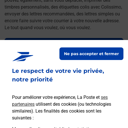
pouvez également, sans vous déplacer, imprimer des
timbres personnalisés, des étiquettes colis avec Colissimo,
envoyer des lettres recommandées, des lettres simples ou
encore faire suivre votre courrier à votre nouvelle adresse.
Le tout quand vous voulez, où vous voulez.
Découvrez toutes les offres et services en ligne de
La Poste
Ne pas accepter et fermer
Le respect de votre vie privée,
notre priorité
Pour améliorer votre expérience, La Poste et
ses
partenaires
utilisent des cookies (ou technologies
similaires). Les finalités des cookies sont les
suivantes :