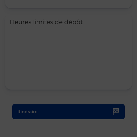
Heures limites de dépôt
Le lien s'ouvre dans un nouvel onglet
Itinéraire