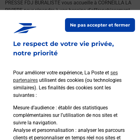
PRESSE FDJ BURALISTE vous accueille à CORNEILLA LA
RIVIERE pour répondre à vos besoins d'affranchissement
Courrier-Colis.
Ne pas accepter et fermer
Retrouvez toutes nos offres en ligne sur notre site
Le respect de votre vie privée,
notre priorité
Pour améliorer votre expérience, La Poste et
ses
partenaires
utilisent des cookies (ou technologies
similaires). Les finalités des cookies sont les
suivantes :
Mesure d’audience
: établir des statistiques
complémentaires sur l’utilisation de nos sites et
suivre la navigation.
Analyse et personnalisation
: analyser les parcours
clients et personnaliser en temps réel nos sites et