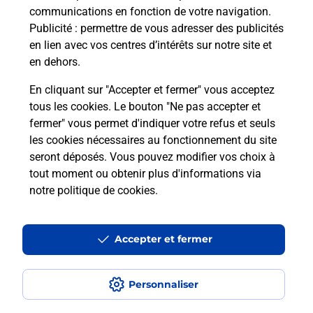
communications en fonction de votre navigation.
Publicité
: permettre de vous adresser des publicités
en lien avec vos centres d’intérêts sur notre site et
en dehors.
En cliquant sur "Accepter et fermer" vous acceptez
Localiser
Liste
Pyrénées-Orientales
tous les cookies. Le bouton "Ne pas accepter et
CORNEILLA LA RIVIERE
fermer" vous permet d'indiquer votre refus et seuls
CORNEILLA MAG PRESSE FDJ BURALISTE
les cookies nécessaires au fonctionnement du site
seront déposés. Vous pouvez modifier vos choix à
tout moment ou obtenir plus d'informations via
notre politique de cookies
.
Plan du site
Accessibilité : partiellement conforme
Accepter et fermer
Conditions contractuelles
Personnaliser
Mentions légales