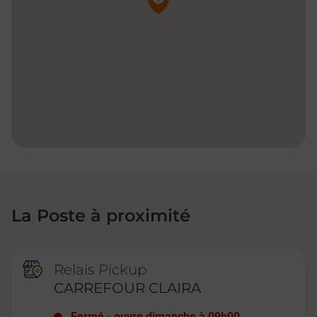
La Poste à proximité
Relais Pickup
CARREFOUR CLAIRA
Fermé
-
ouvre dimanche à
09h00