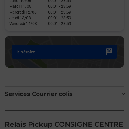
Lundi 10/08
00:01
-
23:59
Mardi 11/08
00:01
-
23:59
Mercredi 12/08
00:01
-
23:59
Jeudi 13/08
00:01
-
23:59
Vendredi 14/08
00:01
-
23:59
Itinéraire
Services Courrier colis
Relais Pickup CONSIGNE CENTRE