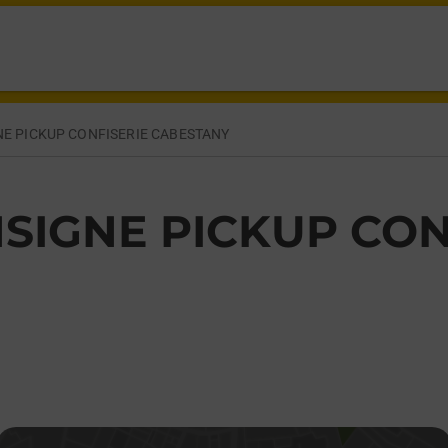
ERIQUE CABESTANY,
E PICKUP CONFISERIE CABESTANY
SIGNE PICKUP CON