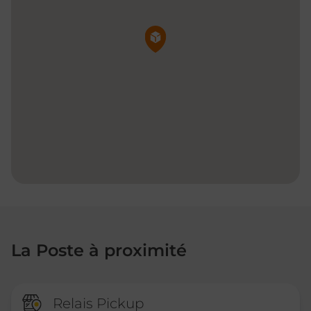
Pin de la carte
La Poste à proximité
Relais Pickup