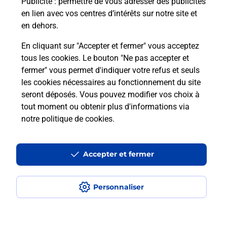
Publicité
: permettre de vous adresser des publicités
en lien avec vos centres d’intérêts sur notre site et
En savoir plus
en dehors.
En cliquant sur "Accepter et fermer" vous acceptez
tous les cookies. Le bouton "Ne pas accepter et
Localiser
Liste
Pyrénées-Orientales
fermer" vous permet d'indiquer votre refus et seuls
BANYULS DELS ASPRES
BANYULS DELS ASPRES
les cookies nécessaires au fonctionnement du site
seront déposés. Vous pouvez modifier vos choix à
tout moment ou obtenir plus d'informations via
notre politique de cookies
.
Plan du site
Accessibilité : partiellement conforme
Accepter et fermer
Conditions contractuelles
Personnaliser
Mentions légales
Données personnelles et cookies