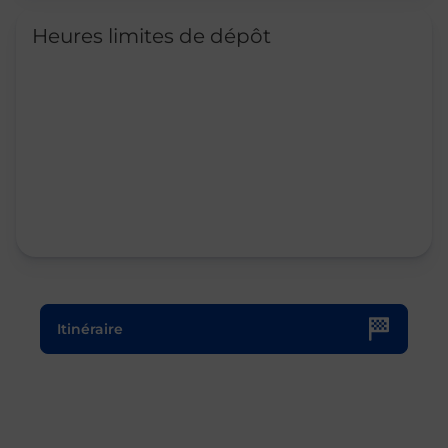
Heures limites de dépôt
Le lien s'ouvre dans un nouvel onglet
Itinéraire