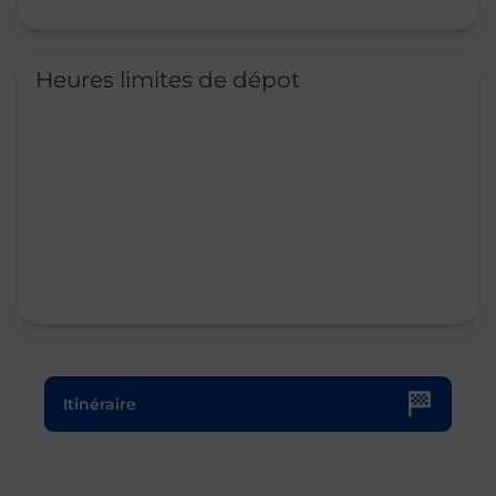
Heures limites de dépot
Le lien s'ouvre dans un nouvel onglet
Itinéraire