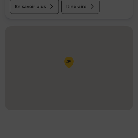
En savoir plus
Itinéraire
Pin de la carte