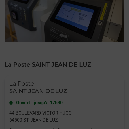
La Poste SAINT JEAN DE LUZ
Le lien s'ouvre dans un nouvel onglet
La Poste
SAINT JEAN DE LUZ
Ouvert
-
jusqu'à
17h30
44 BOULEVARD VICTOR HUGO
64500
ST JEAN DE LUZ