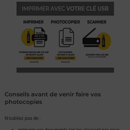
Conseils avant de venir faire vos
photocopies
N'oubliez pas de :
préparer vos documents (en les classant par sous-