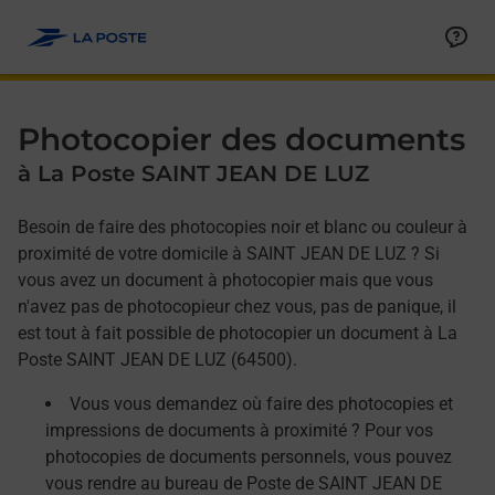
Allez au contenu
Afficher ou masquer la réponse
Afficher ou masquer la réponse
Afficher ou masquer la réponse
Photocopier des documents
à La Poste SAINT JEAN DE LUZ
Besoin de faire des photocopies noir et blanc ou couleur à
proximité de votre domicile à SAINT JEAN DE LUZ ? Si
vous avez un document à photocopier mais que vous
n'avez pas de photocopieur chez vous, pas de panique, il
est tout à fait possible de photocopier un document à La
Poste SAINT JEAN DE LUZ (64500).
Vous vous demandez où faire des photocopies et
impressions de documents à proximité ? Pour vos
photocopies de documents personnels, vous pouvez
vous rendre au bureau de Poste de SAINT JEAN DE