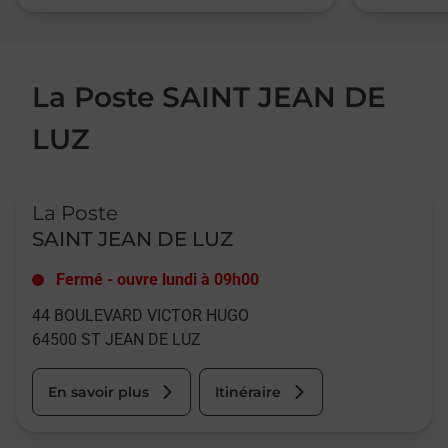
La Poste SAINT JEAN DE
LUZ
Le lien s'ouvre dans un nouvel onglet
La Poste
SAINT JEAN DE LUZ
Fermé
-
ouvre lundi à
09h00
44 BOULEVARD VICTOR HUGO
64500
ST JEAN DE LUZ
En savoir plus
Itinéraire