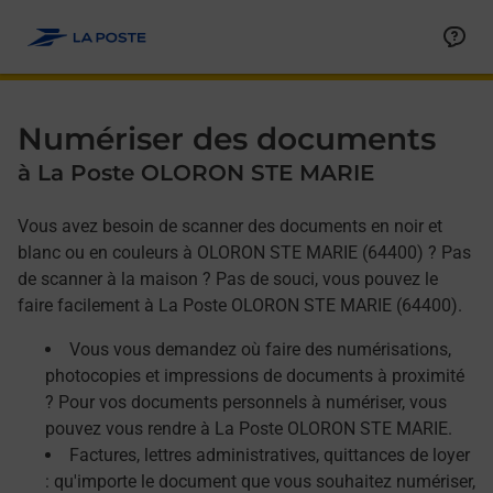
Allez au contenu
Afficher ou masquer la réponse
Afficher ou masquer la réponse
Afficher ou masquer la réponse
Numériser des documents
à La Poste OLORON STE MARIE
Vous avez besoin de scanner des documents en noir et
blanc ou en couleurs à OLORON STE MARIE (64400) ? Pas
de scanner à la maison ? Pas de souci, vous pouvez le
faire facilement à La Poste OLORON STE MARIE (64400).
Vous vous demandez où faire des numérisations,
photocopies et impressions de documents à proximité
? Pour vos documents personnels à numériser, vous
pouvez vous rendre à La Poste OLORON STE MARIE.
Factures, lettres administratives, quittances de loyer
: qu'importe le document que vous souhaitez numériser,