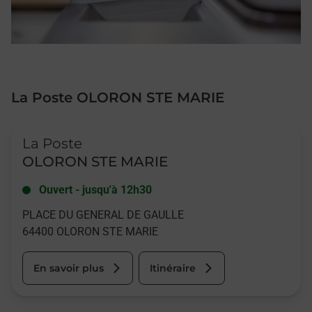
La Poste OLORON STE MARIE
Le lien s'ouvre dans un nouvel onglet
La Poste
OLORON STE MARIE
Ouvert
-
jusqu'à
12h30
PLACE DU GENERAL DE GAULLE
64400
OLORON STE MARIE
En savoir plus
Itinéraire