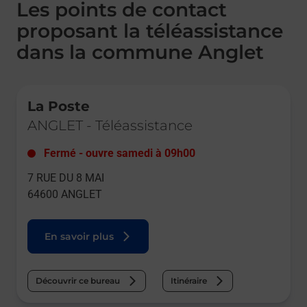
Les points de contact
proposant la téléassistance
dans la commune Anglet
Le lien s'ouvre dans un nouvel onglet
La Poste
ANGLET
-
Téléassistance
Fermé
-
ouvre samedi à
09h00
7 RUE DU 8 MAI
64600
ANGLET
En savoir plus
Découvrir ce bureau
Itinéraire