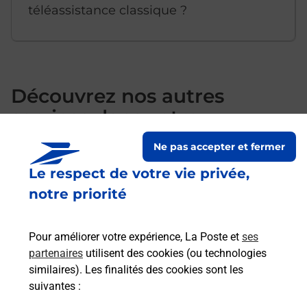
téléassistance classique ?
Découvrez nos autres
services dans votre
commune Anglet
Ne pas accepter et fermer
Le respect de votre vie privée,
notre priorité
Pour améliorer votre expérience, La Poste et
ses
partenaires
utilisent des cookies (ou technologies
similaires). Les finalités des cookies sont les
suivantes :