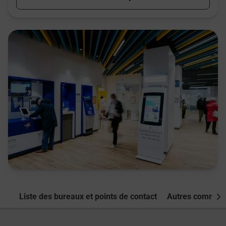
Liste des bureaux et points de contact
Autres commune
Nex