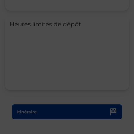
Heures limites de dépôt
Le lien s'ouvre dans un nouvel onglet
Itinéraire