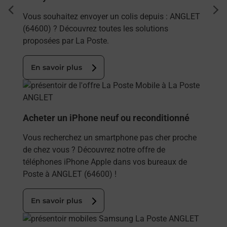
dent
sui
Vous souhaitez envoyer un colis depuis : ANGLET
(64600) ? Découvrez toutes les solutions
proposées par La Poste.
En savoir plus
En savoir plus
Acheter un iPhone neuf ou reconditionné
Vous recherchez un smartphone pas cher proche
de chez vous ? Découvrez notre offre de
téléphones iPhone Apple dans vos bureaux de
Poste à ANGLET (64600) !
En savoir plus
En savoir plus