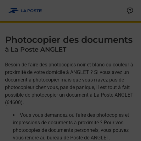
Allez au contenu
Afficher ou masquer la réponse
Afficher ou masquer la réponse
Afficher ou masquer la réponse
Photocopier des documents
à La Poste ANGLET
Besoin de faire des photocopies noir et blanc ou couleur à
proximité de votre domicile à ANGLET ? Si vous avez un
document à photocopier mais que vous n'avez pas de
photocopieur chez vous, pas de panique, il est tout à fait
possible de photocopier un document à La Poste ANGLET
(64600).
Vous vous demandez où faire des photocopies et
impressions de documents à proximité ? Pour vos
photocopies de documents personnels, vous pouvez
vous rendre au bureau de Poste de ANGLET.