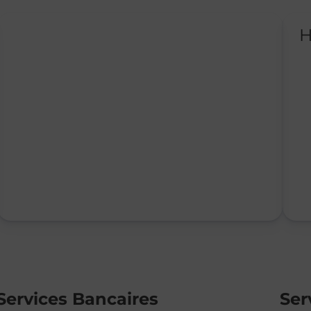
H
Services Bancaires
Ser