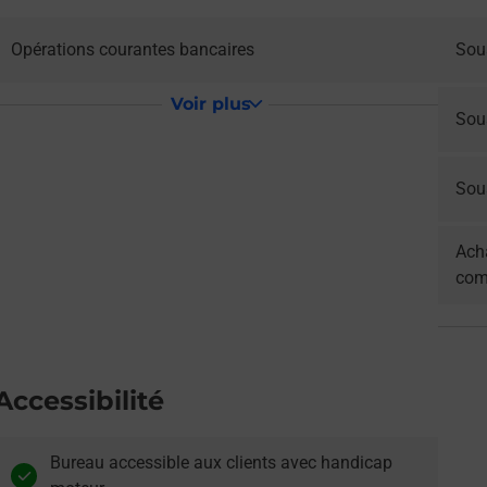
Opérations courantes bancaires
Sou
Voir plus
Sou
Sous
Acha
com
Accessibilité
Bureau accessible aux clients avec handicap