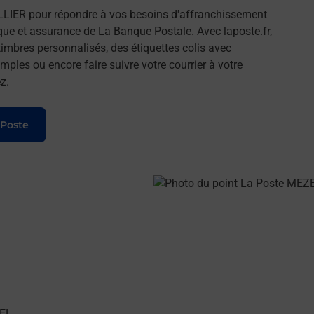
LIER pour répondre à vos besoins d'affranchissement
que et assurance de La Banque Postale. Avec laposte.fr,
imbres personnalisés, des étiquettes colis avec
ples ou encore faire suivre votre courrier à votre
z.
 Poste