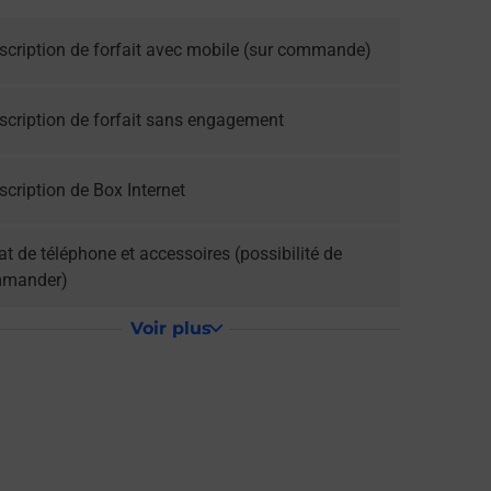
scription de forfait avec mobile (sur commande)
scription de forfait sans engagement
cription de Box Internet
t de téléphone et accessoires (possibilité de
mander)
Voir plus