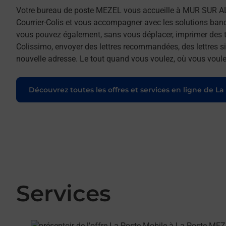
Votre bureau de poste MEZEL vous accueille à MUR SUR AL
Courrier-Colis et vous accompagner avec les solutions ban
vous pouvez également, sans vous déplacer, imprimer des t
Colissimo, envoyer des lettres recommandées, des lettres sim
nouvelle adresse. Le tout quand vous voulez, où vous voule
Découvrez toutes les offres et services en ligne de La
Services
En savoir plus