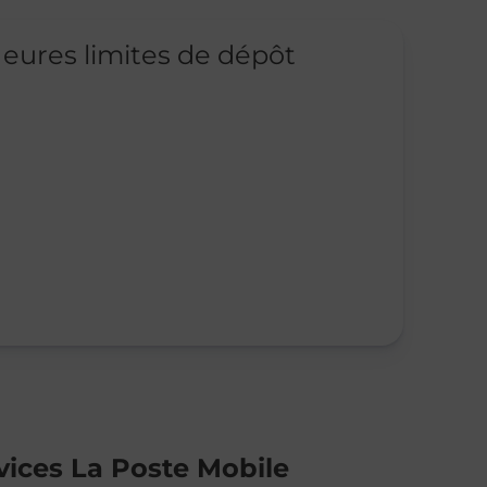
eures limites de dépôt
vices La Poste Mobile