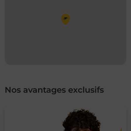
Pin de la carte
Nos avantages exclusifs