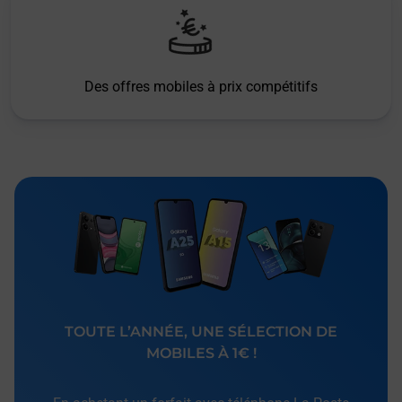
Des offres mobiles à prix compétitifs
TOUTE L’ANNÉE, UNE SÉLECTION DE
MOBILES À 1€ !