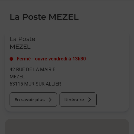
La Poste MEZEL
Le lien s'ouvre dans un nouvel onglet
La Poste
MEZEL
Fermé
-
ouvre vendredi à
13h30
42 RUE DE LA MAIRIE
MEZEL
63115
MUR SUR ALLIER
En savoir plus
Itinéraire