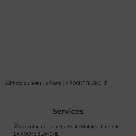
Services
En savoir plus