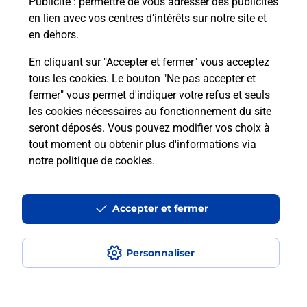
Publicité
: permettre de vous adresser des publicités
en lien avec vos centres d’intérêts sur notre site et
En savoir plus
en dehors.
En cliquant sur "Accepter et fermer" vous acceptez
tous les cookies. Le bouton "Ne pas accepter et
Localiser
Liste
Puy-de-Dôme
LA ROCHE BLANCHE
fermer" vous permet d'indiquer votre refus et seuls
LA ROCHE BLANCHE
les cookies nécessaires au fonctionnement du site
seront déposés. Vous pouvez modifier vos choix à
tout moment ou obtenir plus d'informations via
notre politique de cookies
.
Plan du site
Accessibilité : partiellement conforme
Accepter et fermer
Conditions contractuelles
Personnaliser
Mentions légales
Données personnelles et cookies