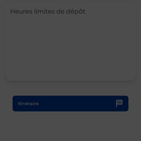
Heures limites de dépôt
Le lien s'ouvre dans un nouvel onglet
Itinéraire