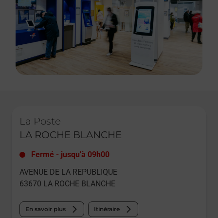
Le lien s'ouvre dans un nouvel onglet
La Poste
LA ROCHE BLANCHE
Fermé
-
jusqu'à
09h00
AVENUE DE LA REPUBLIQUE
63670
LA ROCHE BLANCHE
En savoir plus
Itinéraire