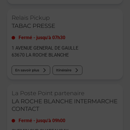
Le lien s'ouvre dans un nouvel onglet
Relais Pickup
TABAC PRESSE
Fermé
-
jusqu'à
07h30
1 AVENUE GENERAL DE GAULLE
63670
LA ROCHE BLANCHE
En savoir plus
Itinéraire
Le lien s'ouvre dans un nouvel onglet
La Poste Point partenaire
LA ROCHE BLANCHE INTERMARCHE
CONTACT
Fermé
-
jusqu'à
09h00