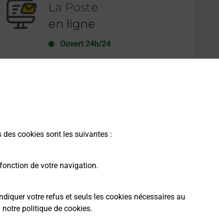
La Poste
en ligne
Ouvert 24h/24
En savoir plus
s des cookies sont les suivantes :
fonction de votre navigation.
ndiquer votre refus et seuls les cookies nécessaires au
a
notre politique de cookies
.