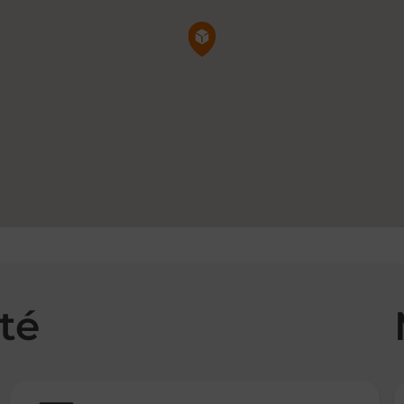
Pin de la carte
té