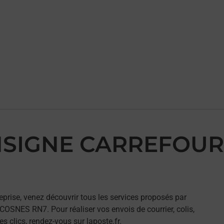
CONSIGNE CARREFO
eprise, venez découvrir tous les services proposés par
ES RN7. Pour réaliser vos envois de courrier, colis,
 clics, rendez-vous sur laposte.fr.