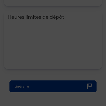
Heures limites de dépôt
Le lien s'ouvre dans un nouvel onglet
Itinéraire