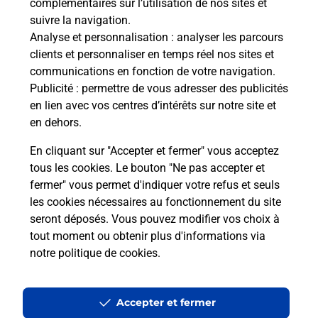
complémentaires sur l’utilisation de nos sites et
suivre la navigation.
Analyse et personnalisation
: analyser les parcours
clients et personnaliser en temps réel nos sites et
communications en fonction de votre navigation.
Publicité
: permettre de vous adresser des publicités
en lien avec vos centres d’intérêts sur notre site et
en dehors.
En cliquant sur "Accepter et fermer" vous acceptez
tous les cookies. Le bouton "Ne pas accepter et
fermer" vous permet d'indiquer votre refus et seuls
Localiser
Liste
Nièvre
COLMERY
COLMERY MAIRIE
les cookies nécessaires au fonctionnement du site
seront déposés. Vous pouvez modifier vos choix à
tout moment ou obtenir plus d'informations via
notre politique de cookies
.
Plan du site
Accessibilité : partiellement conforme
Accepter et fermer