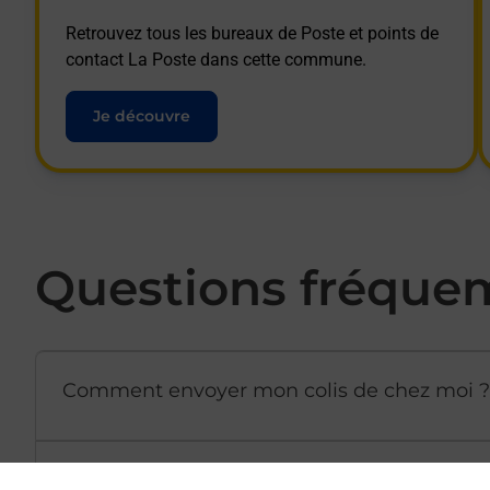
Retrouvez tous les bureaux de Poste et points de
contact La Poste dans cette commune.
Je découvre
Questions fréque
Comment envoyer mon colis de chez moi ?
Est-il possible d’acheter un emballage dir