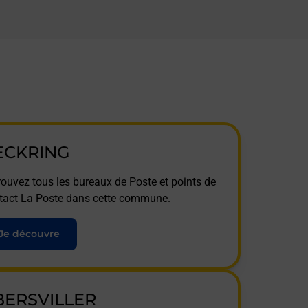
ECKRING
rouvez tous les bureaux de Poste et points de
tact La Poste dans cette commune.
Je découvre
BERSVILLER