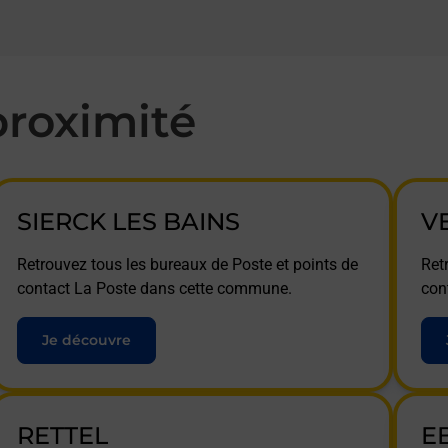
roximité
SIERCK LES BAINS
V
Retrouvez tous les bureaux de Poste et points de
Ret
contact La Poste dans cette commune.
con
Je découvre
RETTEL
E