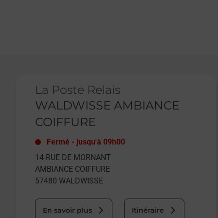
Le lien s'ouvre dans un nouvel onglet
La Poste Relais
WALDWISSE AMBIANCE
COIFFURE
Fermé
-
jusqu'à
09h00
14 RUE DE MORNANT
AMBIANCE COIFFURE
57480
WALDWISSE
En savoir plus
Itinéraire