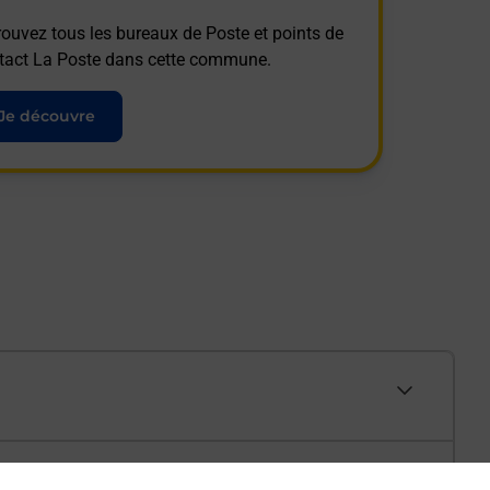
rouvez tous les bureaux de Poste et points de
tact La Poste dans cette commune.
Je découvre