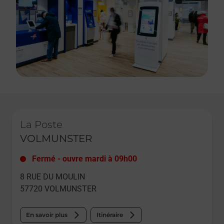
Le lien s'ouvre dans un nouvel onglet
La Poste
VOLMUNSTER
Fermé
-
ouvre mardi à
09h00
8 RUE DU MOULIN
57720
VOLMUNSTER
En savoir plus
Itinéraire