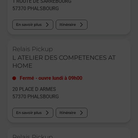
1 ROUTE DE SARREBOURG
57370
PHALSBOURG
En savoir plus
Itinéraire
Le lien s'ouvre dans un nouvel onglet
Relais Pickup
L ATELIER DES COMPETENCES AT
HOME
Fermé
-
ouvre lundi à
09h00
20 PLACE D ARMES
57370
PHALSBOURG
En savoir plus
Itinéraire
Le lien s'ouvre dans un nouvel onglet
Relais Pickup