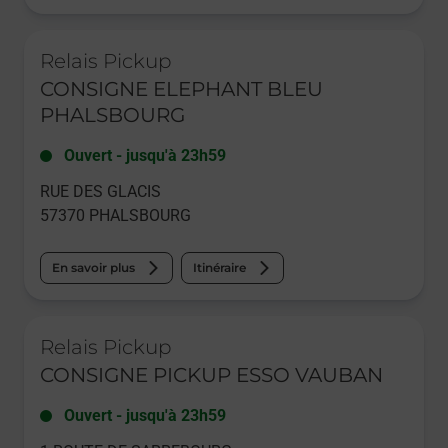
Le lien s'ouvre dans un nouvel onglet
Relais Pickup
CONSIGNE ELEPHANT BLEU
PHALSBOURG
Ouvert
-
jusqu'à
23h59
RUE DES GLACIS
57370
PHALSBOURG
En savoir plus
Itinéraire
Le lien s'ouvre dans un nouvel onglet
Relais Pickup
CONSIGNE PICKUP ESSO VAUBAN
Ouvert
-
jusqu'à
23h59