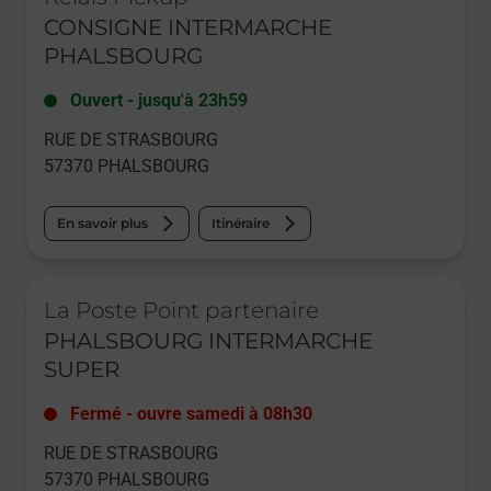
CONSIGNE INTERMARCHE
PHALSBOURG
Ouvert
-
jusqu'à
23h59
RUE DE STRASBOURG
57370
PHALSBOURG
En savoir plus
Itinéraire
Le lien s'ouvre dans un nouvel onglet
La Poste Point partenaire
PHALSBOURG INTERMARCHE
SUPER
Fermé
-
ouvre samedi à
08h30
RUE DE STRASBOURG
57370
PHALSBOURG