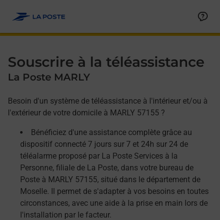
Allez au contenu
Afficher ou masquer la réponse
Afficher ou masquer la réponse
Afficher ou masquer la réponse
Souscrire à la téléassistance
La Poste MARLY
Besoin d'un système de téléassistance à l'intérieur et/ou à
l'extérieur de votre domicile à MARLY 57155 ?
Bénéficiez d'une assistance complète grâce au
dispositif connecté 7 jours sur 7 et 24h sur 24 de
téléalarme proposé par La Poste Services à la
Personne, filiale de La Poste, dans votre bureau de
Poste à MARLY 57155, situé dans le département de
Moselle. Il permet de s'adapter à vos besoins en toutes
circonstances, avec une aide à la prise en main lors de
l'installation par le facteur.