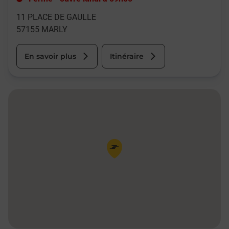
11 PLACE DE GAULLE
57155
MARLY
En savoir plus
Itinéraire
Pin de la carte