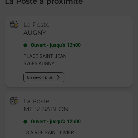
La Poste à proximité
La Poste
AUGNY
Ouvert
-
jusqu'à
12h00
PLACE SAINT JEAN
57685
AUGNY
En savoir plus
La Poste
METZ SABLON
Ouvert
-
jusqu'à
12h00
13 A RUE SAINT LIVIER