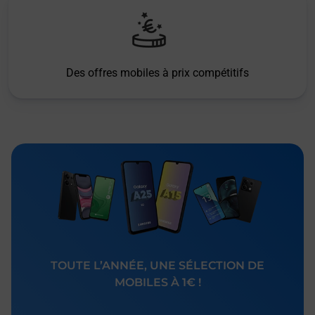
Des offres mobiles à prix compétitifs
TOUTE L’ANNÉE, UNE SÉLECTION DE
MOBILES À 1€ !