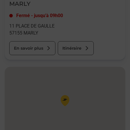
MARLY
Fermé
-
jusqu'à
09h00
11 PLACE DE GAULLE
57155
MARLY
En savoir plus
Itinéraire
Pin de la carte