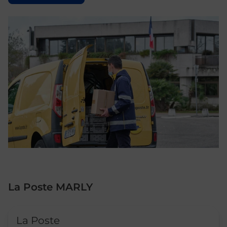
La Poste MARLY
Le lien s'ouvre dans un nouvel onglet
La Poste