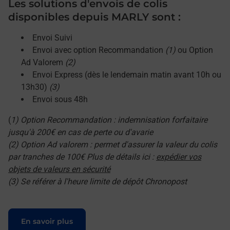
Les solutions d'envois de colis
disponibles depuis MARLY sont :
Envoi Suivi
Envoi avec option Recommandation
(1)
ou Option
Ad Valorem
(2)
Envoi Express (dès le lendemain matin avant 10h ou
13h30)
(3)
Envoi sous 48h
(
1) Option Recommandation : indemnisation forfaitaire
jusqu'à 200€ en cas de perte ou d'avarie
(2) Option Ad valorem : permet d'assurer la valeur du colis
par tranches de 100€ Plus de détails ici :
expédier vos
objets de valeurs en sécurité
(3) Se référer à l'heure limite de dépôt Chronopost
Le lien s'ouvre dans un nouvel onglet
En savoir plus