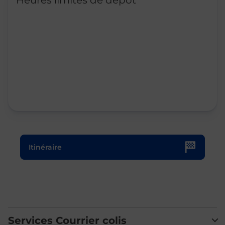
Heures limites de dépôt
Le lien s'ouvre dans un nouvel onglet
Itinéraire
Services Courrier colis