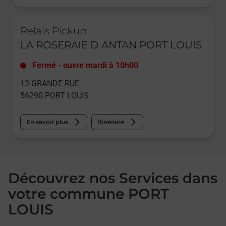
Le lien s'ouvre dans un nouvel onglet
Relais Pickup
LA ROSERAIE D ANTAN PORT LOUIS
Fermé
-
ouvre mardi à
10h00
13 GRANDE RUE
56290
PORT LOUIS
En savoir plus
Itinéraire
Découvrez nos Services dans
votre commune PORT
LOUIS