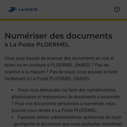
Allez au contenu
Afficher ou masquer la réponse
Afficher ou masquer la réponse
Afficher ou masquer la réponse
Numériser des documents
à La Poste PLOERMEL
Vous avez besoin de scanner des documents en noir et
blanc ou en couleurs à PLOERMEL (56800) ? Pas de
scanner à la maison ? Pas de souci, vous pouvez le faire
facilement à La Poste PLOERMEL (56800).
Vous vous demandez où faire des numérisations,
photocopies et impressions de documents à proximité
? Pour vos documents personnels à numériser, vous
pouvez vous rendre à La Poste PLOERMEL.
Factures, lettres administratives, quittances de loyer
: qu'importe le document que vous souhaitez numériser,