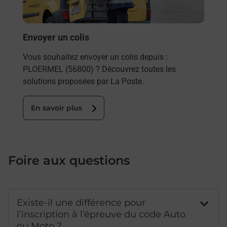
Post
En
Envoyer un colis
Vous souhaitez envoyer un colis depuis :
PLOERMEL (56800) ? Découvrez toutes les
solutions proposées par La Poste.
En savoir plus
Foire aux questions
Existe-il une différence pour
l’inscription à l’épreuve du code Auto
ou Moto ?