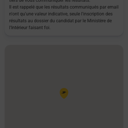
tiers de vous communiquer les résultats.
Il est rappelé que les résultats communiqués par email
n'ont qu'une valeur indicative, seule l'inscription des
résultats au dossier du candidat par le Ministère de
l'Intérieur faisant foi.
Pin de la carte