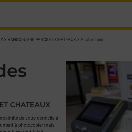
CY
VANDOEUVRE PARCS ET CHATEAUX
Photocopier
des
 ET CHATEAUX
proximité de votre domicile à
ment à photocopier mais