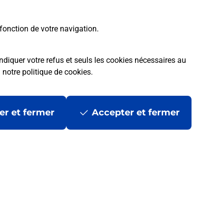
fonction de votre navigation.
ndiquer votre refus et seuls les cookies nécessaires au
a
notre politique de cookies
.
er et fermer
Accepter et fermer
les
Mentions légales
Données personnelles et cookies