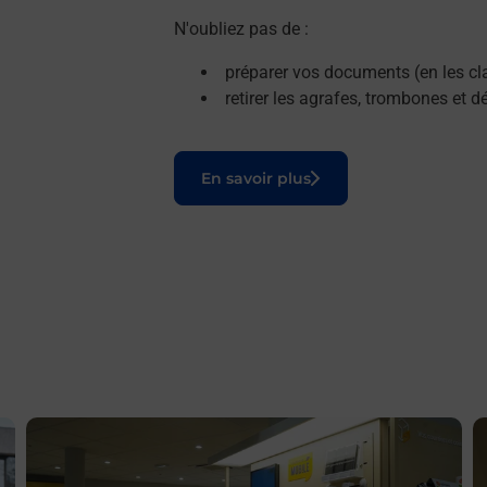
N'oubliez pas de :
préparer vos documents (en les cla
retirer les agrafes, trombones et 
Le lien s'ouvre dans un nouvel onglet
En savoir plus
En savoir plus
E