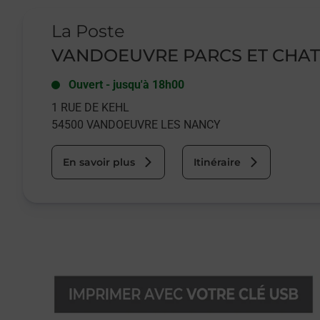
Le lien s'ouvre dans un nouvel onglet
La Poste
VANDOEUVRE PARCS ET CHA
Ouvert
-
jusqu'à
18h00
1 RUE DE KEHL
54500
VANDOEUVRE LES NANCY
En savoir plus
Itinéraire