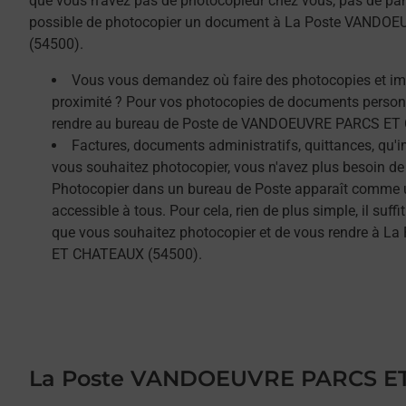
que vous n'avez pas de photocopieur chez vous, pas de paniq
possible de photocopier un document à La Poste VAND
(54500).
Vous vous demandez où faire des photocopies et i
proximité ? Pour vos photocopies de documents person
rendre au bureau de Poste de VANDOEUVRE PARCS ET
Factures, documents administratifs, quittances, qu'
vous souhaitez photocopier, vous n'avez plus besoin de
Photocopier dans un bureau de Poste apparaît comme un
accessible à tous. Pour cela, rien de plus simple, il su
que vous souhaitez photocopier et de vous rendre à
ET CHATEAUX (54500).
La Poste VANDOEUVRE PARCS E