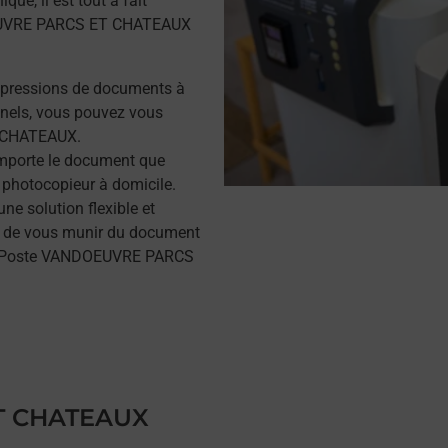
ue, il est tout à fait
OEUVRE PARCS ET CHATEAUX
mpressions de documents à
nels, vous pouvez vous
 CHATEAUX.
importe le document que
 photocopieur à domicile.
e solution flexible et
ffit de vous munir du document
 La Poste VANDOEUVRE PARCS
T CHATEAUX