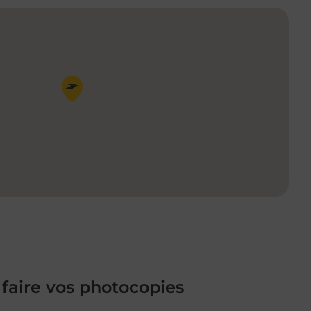
Pin de la carte
 faire vos photocopies