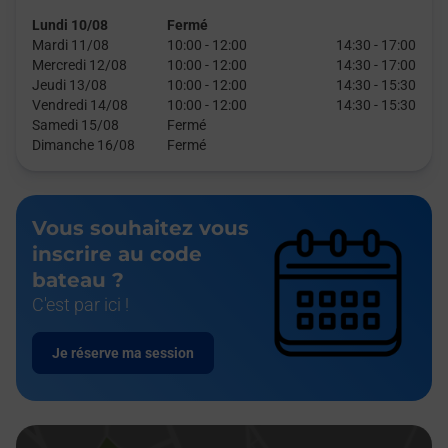
Lundi 10/08
Fermé
Mardi 11/08
10:00
-
12:00
14:30
-
17:00
Mercredi 12/08
10:00
-
12:00
14:30
-
17:00
Jeudi 13/08
10:00
-
12:00
14:30
-
15:30
Vendredi 14/08
10:00
-
12:00
14:30
-
15:30
Samedi 15/08
Fermé
Dimanche 16/08
Fermé
Vous souhaitez vous
inscrire au code
bateau ?
C'est par ici !
Je réserve ma session