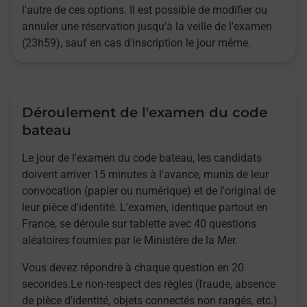
l'autre de ces options. Il est possible de modifier ou
annuler une réservation jusqu'à la veille de l'examen
(23h59), sauf en cas d'inscription le jour même.
Déroulement de l'examen du code
bateau
Le jour de l'examen du code bateau, les candidats
doivent arriver 15 minutes à l'avance, munis de leur
convocation (papier ou numérique) et de l'original de
leur pièce d'identité. L'examen, identique partout en
France, se déroule sur tablette avec 40 questions
aléatoires fournies par le Ministère de la Mer.
Vous devez répondre à chaque question en 20
secondes.Le non-respect des règles (fraude, absence
de pièce d'identité, objets connectés non rangés, etc.)