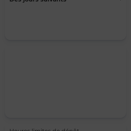
Mardi
09:00
-
12:00
14:00
-
16:30
Mercredi
09:00
-
12:00
14:00
-
16:30
Jeudi
09:00
-
12:00
14:00
-
16:30
Vendredi
09:00
-
12:00
14:00
-
16:30
Samedi
Fermé
Dimanche
Fermé