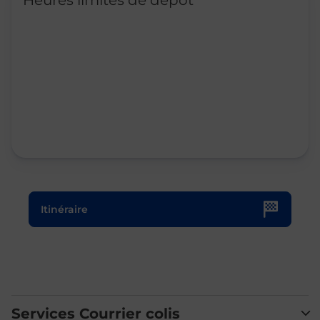
Heures limites de dépôt
Le lien s'ouvre dans un nouvel onglet
Itinéraire
Services Courrier colis