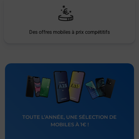
Des offres mobiles à prix compétitifs
TOUTE L’ANNÉE, UNE SÉLECTION DE
MOBILES À 1€ !