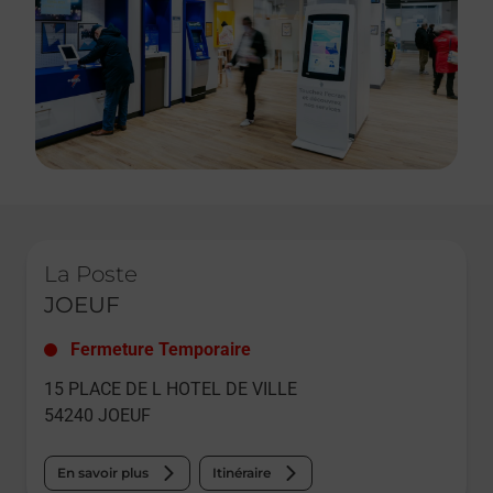
Le lien s'ouvre dans un nouvel onglet
La Poste
JOEUF
Fermeture Temporaire
15 PLACE DE L HOTEL DE VILLE
54240
JOEUF
En savoir plus
Itinéraire