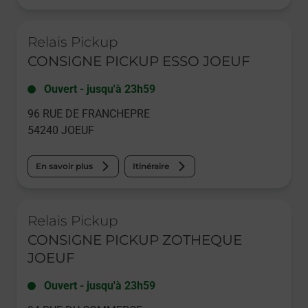
Le lien s'ouvre dans un nouvel onglet
Relais Pickup
CONSIGNE PICKUP ESSO JOEUF
Ouvert
-
jusqu'à
23h59
96 RUE DE FRANCHEPRE
54240
JOEUF
En savoir plus
Itinéraire
Le lien s'ouvre dans un nouvel onglet
Relais Pickup
CONSIGNE PICKUP ZOTHEQUE
JOEUF
Ouvert
-
jusqu'à
23h59