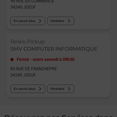
94 RUE DU COMMERCE
54240
JOEUF
En savoir plus
Itinéraire
Le lien s'ouvre dans un nouvel onglet
Relais Pickup
SMV COMPUTER INFORMATIQUE
Fermé
-
ouvre samedi à
09h30
83 RUE DE FRANCHEPRE
54240
JOEUF
En savoir plus
Itinéraire