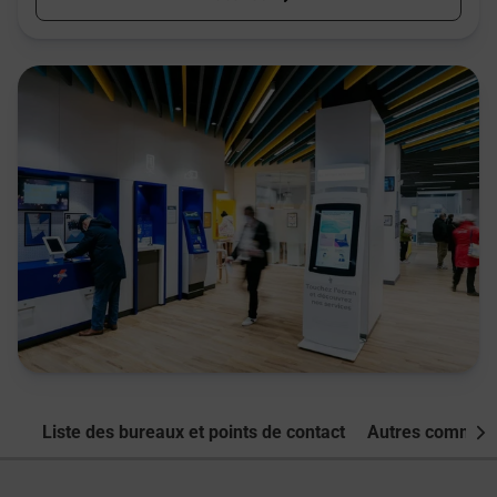
Liste des bureaux et points de contact
Autres commune
Nex