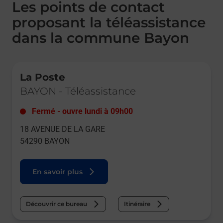
Les points de contact
proposant la téléassistance
dans la commune Bayon
Le lien s'ouvre dans un nouvel onglet
La Poste
BAYON
-
Téléassistance
Fermé
-
ouvre lundi à
09h00
18 AVENUE DE LA GARE
54290
BAYON
En savoir plus
Découvrir ce bureau
Itinéraire