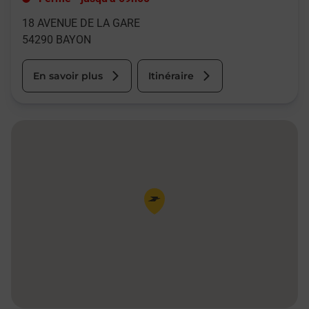
18 AVENUE DE LA GARE
54290
BAYON
En savoir plus
Itinéraire
Pin de la carte