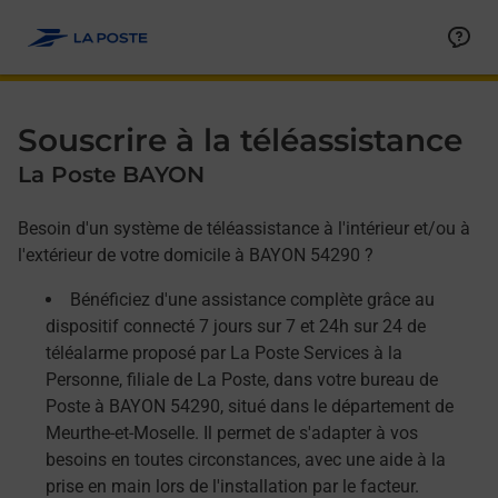
Allez au contenu
Afficher ou masquer la réponse
Afficher ou masquer la réponse
Afficher ou masquer la réponse
Souscrire à la téléassistance
La Poste BAYON
Besoin d'un système de téléassistance à l'intérieur et/ou à
l'extérieur de votre domicile à BAYON 54290 ?
Bénéficiez d'une assistance complète grâce au
dispositif connecté 7 jours sur 7 et 24h sur 24 de
téléalarme proposé par La Poste Services à la
Personne, filiale de La Poste, dans votre bureau de
Poste à BAYON 54290, situé dans le département de
Meurthe-et-Moselle. Il permet de s'adapter à vos
besoins en toutes circonstances, avec une aide à la
prise en main lors de l'installation par le facteur.