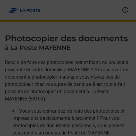
Allez au contenu
Afficher ou masquer la réponse
Afficher ou masquer la réponse
Afficher ou masquer la réponse
Photocopier des documents
à La Poste MAYENNE
Besoin de faire des photocopies noir et blanc ou couleur à
proximité de votre domicile à MAYENNE ? Si vous avez un
document à photocopier mais que vous n'avez pas de
photocopieur chez vous, pas de panique, il est tout à fait
possible de photocopier un document à La Poste
MAYENNE (53100).
Vous vous demandez où faire des photocopies et
impressions de documents à proximité ? Pour vos
photocopies de documents personnels, vous pouvez
vous rendre au bureau de Poste de MAYENNE.