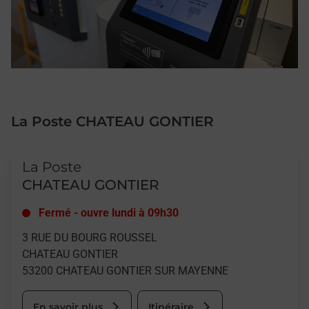
La Poste CHATEAU GONTIER
Le lien s'ouvre dans un nouvel onglet
La Poste
CHATEAU GONTIER
Fermé
-
ouvre lundi à
09h30
3 RUE DU BOURG ROUSSEL
CHATEAU GONTIER
53200
CHATEAU GONTIER SUR MAYENNE
En savoir plus
Itinéraire