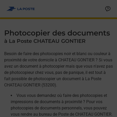
Allez au contenu
Afficher ou masquer la réponse
Afficher ou masquer la réponse
Afficher ou masquer la réponse
Photocopier des documents
à La Poste CHATEAU GONTIER
Besoin de faire des photocopies noir et blanc ou couleur à
proximité de votre domicile à CHATEAU GONTIER ? Si vous
avez un document à photocopier mais que vous n'avez pas
de photocopieur chez vous, pas de panique, il est tout à
fait possible de photocopier un document à La Poste
CHATEAU GONTIER (53200).
Vous vous demandez où faire des photocopies et
impressions de documents à proximité ? Pour vos
photocopies de documents personnels, vous pouvez
vous rendre au bureau de Poste de CHATEAU GONTIER.