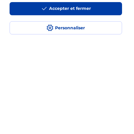
Accepter et fermer
Est-ce que je peux payer mon
smartphone Samsung en plusieurs
fois avec La Poste Mobile ?
Personnaliser
Est-ce que je peux assurer mon
smartphone Samsung ?
Localiser
Liste
Mayenne
CHATEAU GONTIER SUR MAYENNE
CHATEAU GONTIER
Acheter un smartphone Samsung
Plan du site