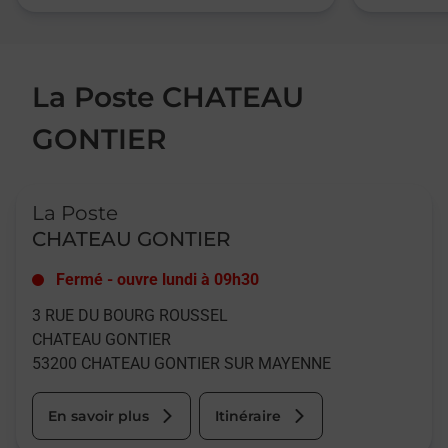
La Poste CHATEAU
GONTIER
Le lien s'ouvre dans un nouvel onglet
La Poste
CHATEAU GONTIER
Fermé
-
ouvre lundi à
09h30
3 RUE DU BOURG ROUSSEL
CHATEAU GONTIER
53200
CHATEAU GONTIER SUR MAYENNE
En savoir plus
Itinéraire