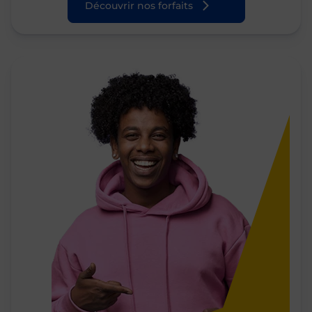
Découvrir nos forfaits