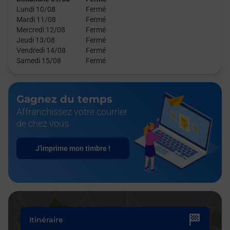
Lundi 10/08
Fermé
Mardi 11/08
Fermé
Mercredi 12/08
Fermé
Jeudi 13/08
Fermé
Vendredi 14/08
Fermé
Samedi 15/08
Fermé
Gagnez du temps
Affranchissez votre courrier
de chez vous
J'imprime mon timbre !
Itinéraire