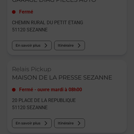
Fermé
CHEMIN RURAL DU PETIT ETANG
51120
SEZANNE
En savoir plus
Itinéraire
Le lien s'ouvre dans un nouvel onglet
Relais Pickup
MAISON DE LA PRESSE SEZANNE
Fermé
-
ouvre mardi à
08h00
20 PLACE DE LA REPUBLIQUE
51120
SEZANNE
En savoir plus
Itinéraire