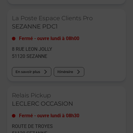
Le lien s'ouvre dans un nouvel onglet
La Poste Espace Clients Pro
SEZANNE PDC1
Fermé
-
ouvre lundi à
08h00
8 RUE LEON JOLLY
51120
SEZANNE
En savoir plus
Itinéraire
Le lien s'ouvre dans un nouvel onglet
Relais Pickup
LECLERC OCCASION
Fermé
-
ouvre lundi à
08h30
ROUTE DE TROYES