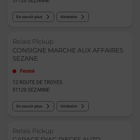
51120
SEZANNE
En savoir plus
Itinéraire
Le lien s'ouvre dans un nouvel onglet
Relais Pickup
CONSIGNE MARCHE AUX AFFAIRES
SEZANE
Fermé
12 ROUTE DE TROYES
51120
SEZANNE
En savoir plus
Itinéraire
Le lien s'ouvre dans un nouvel onglet
Relais Pickup
GARAGE DIAG PIECES AUTO