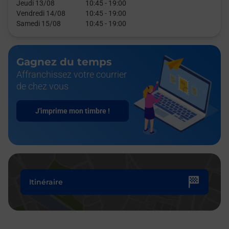
Jeudi 13/08
10:45
-
19:00
Vendredi 14/08
10:45
-
19:00
Samedi 15/08
10:45
-
19:00
Gagnez du temps
Affranchissez votre courrier
de chez vous
J'imprime mon timbre !
Itinéraire