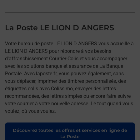
La Poste LE LION D ANGERS
Votre bureau de poste LE LION D ANGERS vous accueille à
LE LION D ANGERS pour répondre à vos besoins
d'affranchissement Courrier-Colis et vous accompagner
avec les solutions banque et assurance de La Banque
Postale. Avec laposte.fr, vous pouvez également, sans
vous déplacer, imprimer des timbres personnalisés, des
étiquettes colis avec Colissimo, envoyer des lettres
recommandées, des lettres simples ou encore faire suivre
votre courrier à votre nouvelle adresse. Le tout quand vous
voulez, où vous voulez.
Découvrez toutes les offres et services en ligne de
La Poste