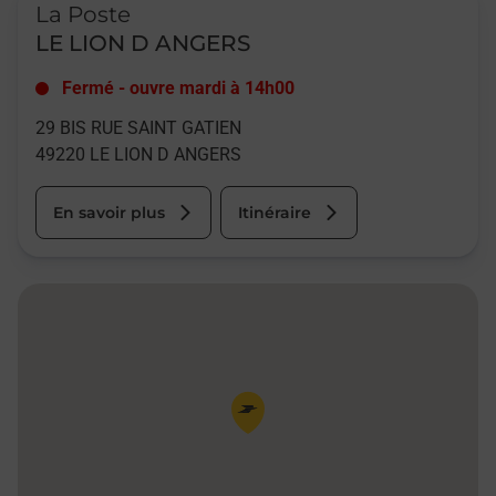
La Poste
LE LION D ANGERS
Fermé
-
ouvre mardi à
14h00
29 BIS RUE SAINT GATIEN
49220
LE LION D ANGERS
En savoir plus
Itinéraire
Pin de la carte