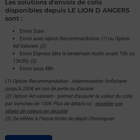
Les solutions d'envois de colis
disponibles depuis LE LION D ANGERS
sont :
Envoi Suivi
Envoi avec option Recommandation
(1)
ou Option
Ad Valorem
(2)
Envoi Express (dès le lendemain matin avant 10h ou
13h30)
(3)
Envoi sous 48h
(
1) Option Recommandation : indemnisation forfaitaire
jusqu'à 200€ en cas de perte ou d'avarie
(2) Option Ad valorem : permet d'assurer la valeur du colis
par tranches de 100€ Plus de détails ici :
expédier vos
objets de valeurs en sécurité
(3) Se référer à l'heure limite de dépôt Chronopost
Le lien s'ouvre dans un nouvel onglet