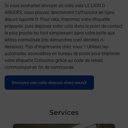
Si vous souhaitez envoyer un colis vers LE LION D
ANGERS, vous pouvez directement l'affranchir en ligne
depuis laposte.fr. Pour cela, imprimez votre étiquette
prépayée, puis déposez votre colis dans le point de contact
le plus proche ou tout simplement dans votre boîte aux
lettres normalisée (les démarches sont décrites ci-
dessous). Pas d'imprimante chez vous ? Utilisez les
automates accessibles en bureau de poste pour imprimer
votre étiquette Colissimo grâce au code de retrait
communiqué en fin de commande.
Le lien s'ouvre dans un nouvel onglet
Envoyez vos colis depuis chez vous
Services
En savoir plus
En sa