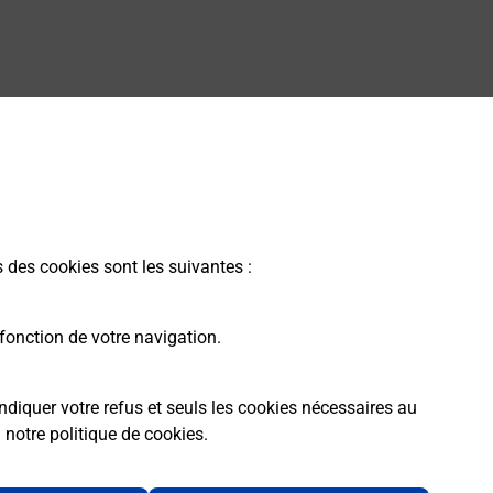
s des cookies sont les suivantes :
fonction de votre navigation.
ndiquer votre refus et seuls les cookies nécessaires au
a
notre politique de cookies
.