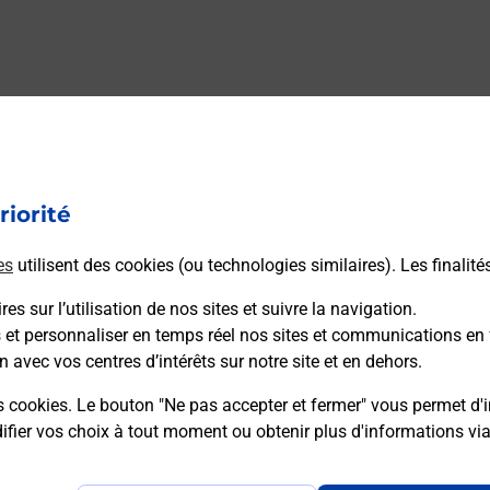
riorité
es
utilisent des cookies (ou technologies similaires). Les finalité
es sur l’utilisation de nos sites et suivre la navigation.
s et personnaliser en temps réel nos sites et communications en 
n avec vos centres d’intérêts sur notre site et en dehors.
s cookies. Le bouton "Ne pas accepter et fermer" vous permet d'i
fier vos choix à tout moment ou obtenir plus d'informations vi