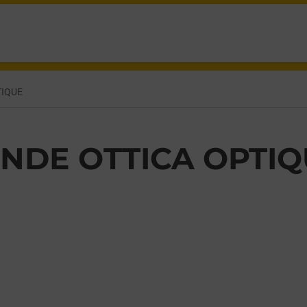
DE,
TIQUE
NDE OTTICA OPTI