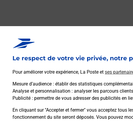
Le respect de votre vie privée, notre p
Pour améliorer votre expérience, La Poste et
ses partenair
Mesure d’audience
: établir des statistiques complémentair
Analyse et personnalisation
: analyser les parcours client
Publicité
: permettre de vous adresser des publicités en lie
En cliquant sur "Accepter et fermer" vous acceptez tous le
fonctionnement du site seront déposés. Vous pouvez modi