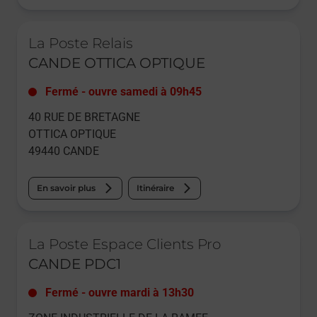
Le lien s'ouvre dans un nouvel onglet
La Poste Relais
CANDE OTTICA OPTIQUE
Fermé
-
ouvre samedi à
09h45
40 RUE DE BRETAGNE
OTTICA OPTIQUE
49440
CANDE
En savoir plus
Itinéraire
Le lien s'ouvre dans un nouvel onglet
La Poste Espace Clients Pro
CANDE PDC1
Fermé
-
ouvre mardi à
13h30