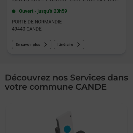
Ouvert
-
jusqu'à
23h59
PORTE DE NORMANDIE
49440
CANDE
En savoir plus
Itinéraire
Découvrez nos Services dans
votre commune CANDE