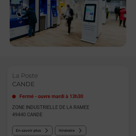
Le lien s'ouvre dans un nouvel onglet
La Poste
CANDE
Fermé
-
ouvre mardi à
13h30
ZONE INDUSTRIELLE DE LA RAMEE
49440
CANDE
En savoir plus
Itinéraire