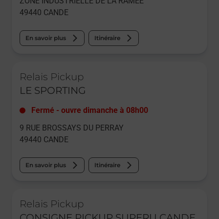
ZONE INDUSTRIELLE DE LA RAMEE
49440
CANDE
En savoir plus
Itinéraire
Le lien s'ouvre dans un nouvel onglet
Relais Pickup
LE SPORTING
Fermé
-
ouvre dimanche à
08h00
9 RUE BROSSAYS DU PERRAY
49440
CANDE
En savoir plus
Itinéraire
Le lien s'ouvre dans un nouvel onglet
Relais Pickup
CONSIGNE PICKUP SUPERU CANDE