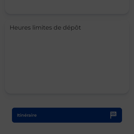
Heures limites de dépôt
Le lien s'ouvre dans un nouvel onglet
Itinéraire