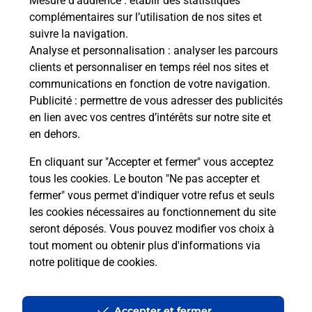
Mesure d’audience
: établir des statistiques
complémentaires sur l’utilisation de nos sites et
suivre la navigation.
Analyse et personnalisation
: analyser les parcours
clients et personnaliser en temps réel nos sites et
communications en fonction de votre navigation.
Publicité
: permettre de vous adresser des publicités
en lien avec vos centres d’intérêts sur notre site et
en dehors.
En cliquant sur "Accepter et fermer" vous acceptez
tous les cookies. Le bouton "Ne pas accepter et
fermer" vous permet d'indiquer votre refus et seuls
Localiser
Liste
Lot
TOUZAC
TOUZAC MAIRIE
les cookies nécessaires au fonctionnement du site
seront déposés. Vous pouvez modifier vos choix à
tout moment ou obtenir plus d'informations via
notre politique de cookies
.
Plan du site
Accessibilité : partiellement conforme
Accepter et fermer