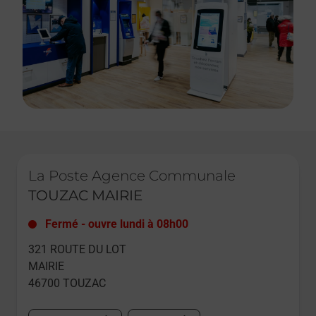
Le lien s'ouvre dans un nouvel onglet
La Poste Agence Communale
TOUZAC MAIRIE
Fermé
-
ouvre lundi à
08h00
321 ROUTE DU LOT
MAIRIE
46700
TOUZAC